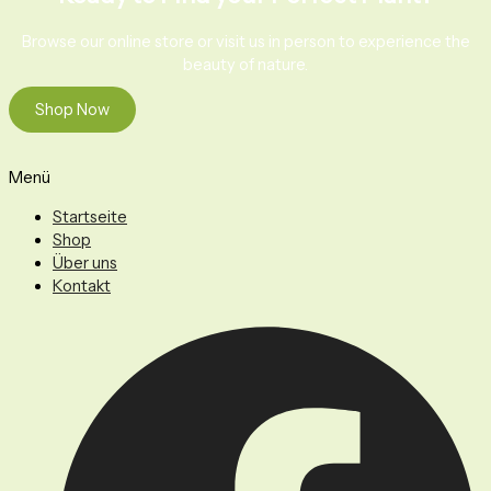
Browse our online store or visit us in person to experience the
beauty of nature.
Shop Now
Menü
Startseite
Shop
Über uns
Kontakt