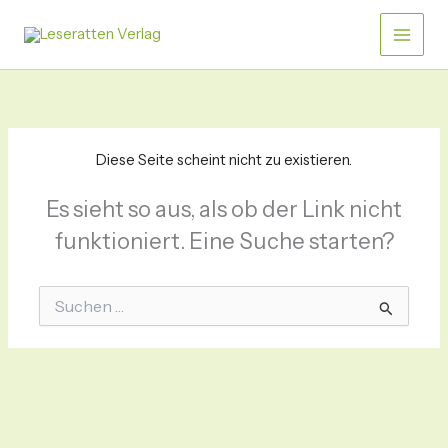
Zum
Menü
Inhalt
springen
Diese Seite scheint nicht zu existieren.
Es sieht so aus, als ob der Link nicht
funktioniert. Eine Suche starten?
Suchen
nach: