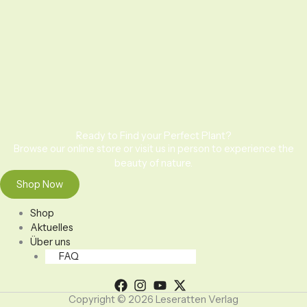
Ready to Find your Perfect Plant?
Browse our online store or visit us in person to experience the
beauty of nature.
Shop Now
Shop
Aktuelles
Über uns
FAQ
Copyright © 2026 Leseratten Verlag