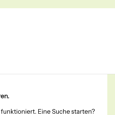
ren.
t funktioniert. Eine Suche starten?