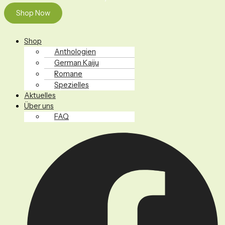
Shop Now
Shop
Anthologien
German Kaiju
Romane
Spezielles
Aktuelles
Über uns
FAQ