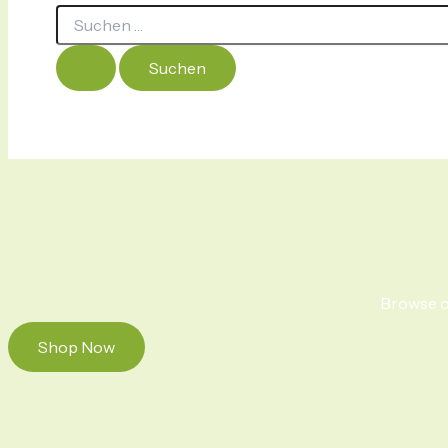
Browse ou
Shop Now