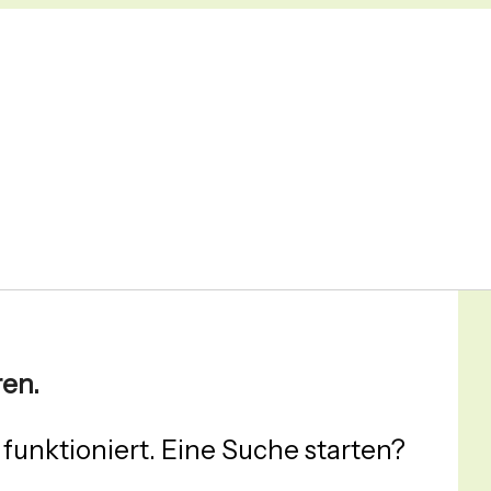
ren.
t funktioniert. Eine Suche starten?