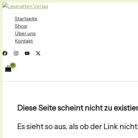
Suchen
Zum
nach:
Inhalt
springen
Startseite
Shop
Über uns
Kontakt
Diese Seite scheint nicht zu existie
Es sieht so aus, als ob der Link nich