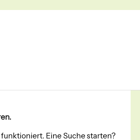
ren.
t funktioniert. Eine Suche starten?