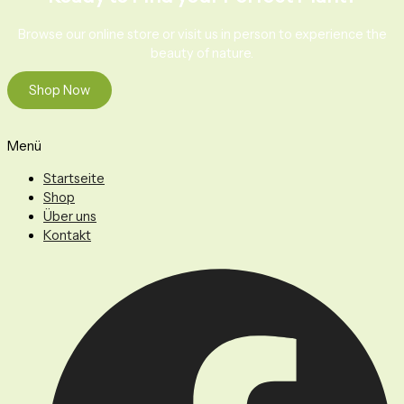
Browse our online store or visit us in person to experience the
beauty of nature.
Shop Now
Menü
Startseite
Shop
Über uns
Kontakt