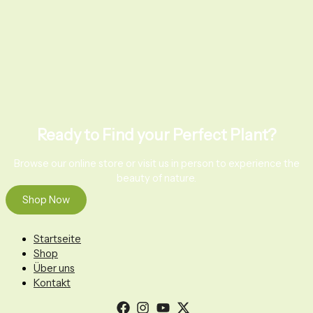
Ready to Find your Perfect Plant?
Browse our online store or visit us in person to experience the
beauty of nature.
Shop Now
Startseite
Shop
Über uns
Kontakt